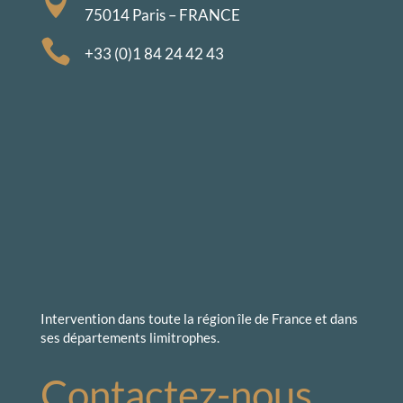

75014 Paris – FRANCE

+33 (0)1 84 24 42 43
Intervention dans toute la région île de France et dans
ses départements limitrophes.
Contactez-nous