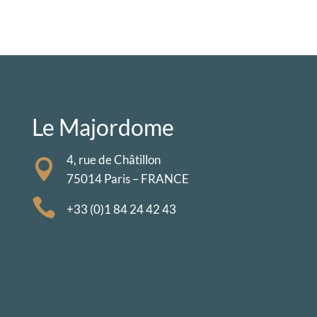
Le Majordome
4, rue de Châtillon

75014 Paris – FRANCE

+33 (0)1 84 24 42 43